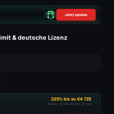
Jetzt spielen
imit & deutsche Lizenz
325% biz su €4 725
Rollover: x6 · Min. 20 EUR · 30 Tage