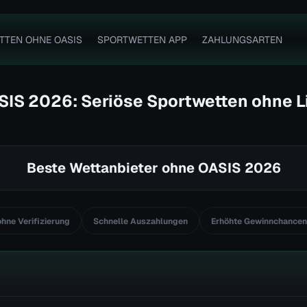
TTEN OHNE OASIS
SPORTWETTEN APP
ZAHLUNGSARTEN
IS 2026: Seriöse Sportwetten ohne L
Beste Wettanbieter ohne OASIS 2026
hne Verifizierung
Schnelle Auszahlungen
Erhöhte Gewinnchancen