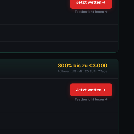
Jetzt wetten
Testbericht lesen →
300% bis zu €3.000
Rollover: x15 · Min. 20 EUR · 7 Tage
Jetzt wetten
Testbericht lesen →