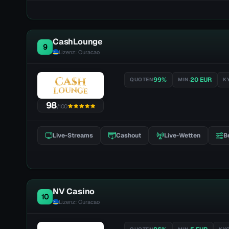
Methode:
Credit Cards, Bank Transfer, Paysafecard
Max.:
Max. c
CashLounge
9
Visa
Mastercard
PaySafecard
Jeton
Relolut
PS
Lizenz: Curacao
99%
20 EUR
QUOTEN
MIN.
K
98
/100
Live-Streams
Cashout
Live-Wetten
B
Methode:
Paysafecard, Visa/ Mastercard, Bank Transfer
Max.:
5
NV Casino
10
Mastercard
Visa
Bank transfer
Paysafecard
App
Lizenz: Curacao