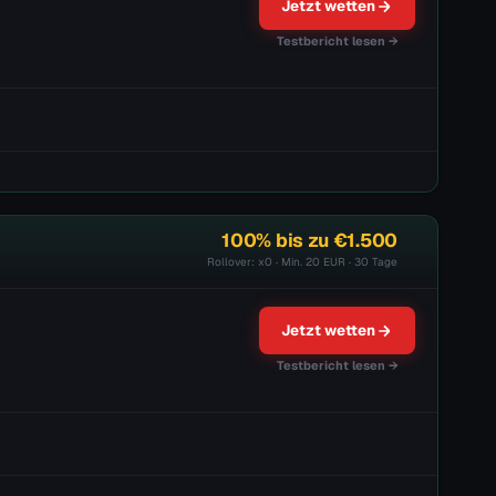
Jetzt wetten
Testbericht lesen →
100% bis zu €1.500
Rollover: x0 · Min. 20 EUR · 30 Tage
Jetzt wetten
Testbericht lesen →