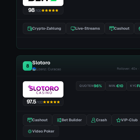
98
/100
Crypto-Zahlung
Live-Streams
Cashout
Methode:
Visa, Mastercard, Bank
Max.:
1000 eur
Speed:
⚡0-96
Slotoro
8
Noda banking
Credit cards
Rastpay wise
Rollover: 40x 
Skrill
N
Lizenz: Curacao
96%
€10
F
QUOTEN
MIN.
KYC
97.5
/100
Cashout
Bet Builder
Crash
VIP-Club
Video Poker