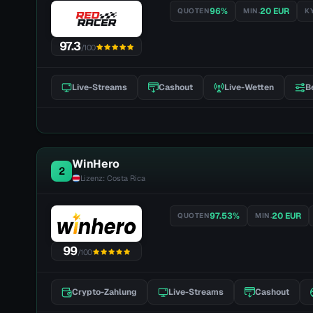
96%
20 EUR
QUOTEN
MIN.
K
97.3
/100
Live-Streams
Cashout
Live-Wetten
B
Methode:
VISA, Mastercard, Bank Transfer
Max.:
5000€ daily
Sp
WinHero
2
Visa
Mastercard
Paysafecard
Bank Transfer
Sp
Lizenz: Costa Rica
97.53%
20 EUR
QUOTEN
MIN.
99
/100
Crypto-Zahlung
Live-Streams
Cashout